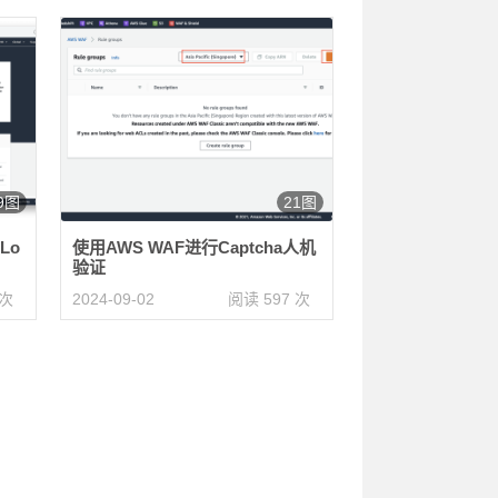
9图
21图
Lo
使用AWS WAF进行Captcha人机
验证
 次
2024-09-02
阅读 597 次