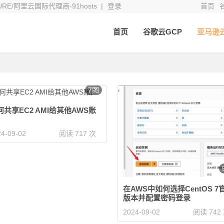
E/阿里云国际代理商-91hosts |
登录
首页
首页
谷歌云GCP
亚马逊
7图
何共享EC2 AMI给其他AWS账
24-09-02
阅读 717 次
在AWS中如何选择CentOS 7
版本并配置密码登录
2024-09-02
阅读 742