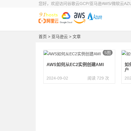
您好，欢迎访问谷歌云GCP/亚马逊AWS/微软云AZUR
首页
>
亚马逊云
> 文章
5图
AWS如何从EC2实例创建AMI
如
户
2024-09-02
阅读 729 次
20