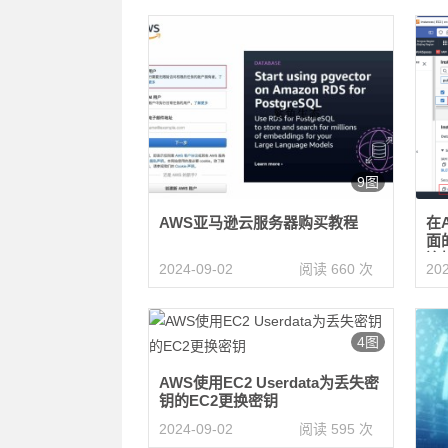
9图
AWS亚马逊云服务器购买教程
在
面的
连
2024-09-02
阅读 660 次
20
4图
AWS使用EC2 Userdata为丢失密
钥的EC2更换密钥
2024-09-02
阅读 595 次