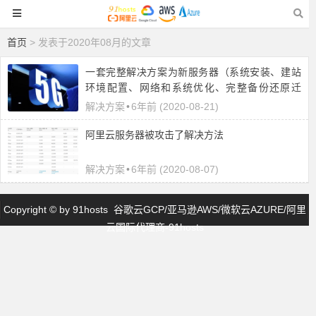
首页
> 发表于2020年08月的文章
一套完整解决方案为新服务器（系统安装、建站
环境配置、网络和系统优化、完整备份还原迁
移、桌面环境、工具合集）
解决方案
•
6年前 (2020-08-21)
阿里云服务器被攻击了解决方法
解决方案
•
6年前 (2020-08-07)
Copyright © by
91hosts
谷歌云GCP/亚马逊AWS/微软云AZURE/阿里
云国际代理商-91hosts