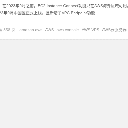
：在2023年9月之前，EC2 Instance Connect功能只在AWS海外区域可用
023年9月中国区正式上线，且新增了VPC Endpoint功能...
 858 次
amazon aws
AWS
aws console
AWS VPS
AWS云服务器
WS代充值
AWS代理商
AWS合作伙伴
AWS注册
AWS账号开户
亚马逊