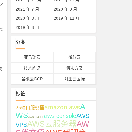
2021 年 11 月
2021 年 10 月
自定
2021 年 7 月
2020 年 9 月
2020 年 8 月
2019 年 12 月
2019 年 3 月
代
分类
亚马逊云
微软云
技术笔记
解决方案
本及
谷歌云GCP
阿里云国际
标签
A
amazon aws
25端口服务器
WS
aws console
AWS
aws claude
AWS云服务器
AW
VPS